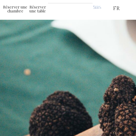
Réserver une
Réserver
FR
chambre
une table