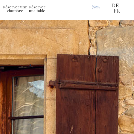
DE
Réserver une
Réserver
chambre
une table
FR