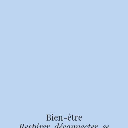
Bien-être
Respirer, déconnecter, se