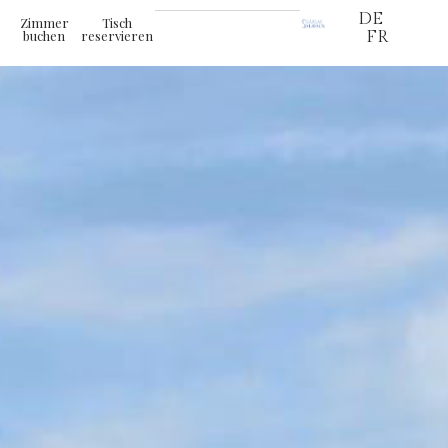
DE
Zimmer
Tisch
buchen
reservieren
FR