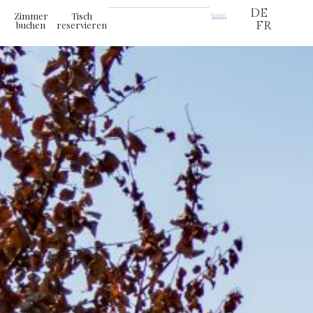
DE
Zimmer
Tisch
buchen
reservieren
FR