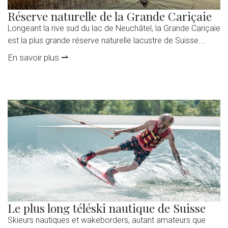
Réserve naturelle de la Grande Cariçaie
Longeant la rive sud du lac de Neuchâtel, la Grande Cariçaie
est la plus grande réserve naturelle lacustre de Suisse.
Constituée de marais, de hauts-fonds et de forêt, c’est un
En savoir plus ⇀
paradis de l’écotourisme pour les amoureux de la nature.
La Grande Cariçaie abrite environ 800 espèces végétales
et 10’000 espèces animales. Couvrant près de 3000 […]
Le plus long téléski nautique de Suisse
Skieurs nautiques et wakeborders, autant amateurs que